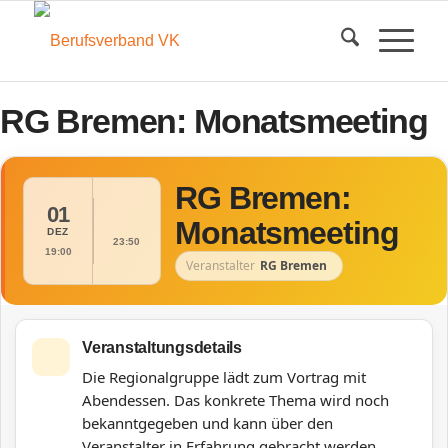
RG Bremen: Monatsmeeting
RG Bremen:
01
Monatsmeeting
DEZ
23:50
19:00
Veranstalter
RG Bremen
Veranstaltungsdetails
Die Regionalgruppe lädt zum Vortrag mit
Abendessen. Das konkrete Thema wird noch
bekanntgegeben und kann über den
Veranstalter in Erfahrung gebracht werden.