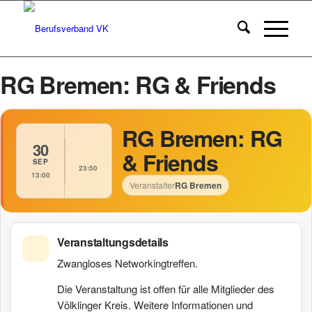
RG Bremen: RG & Friends
RG Bremen: RG
30
& Friends
SEP
23:50
13:00
Veranstalter
RG Bremen
Veranstaltungsdetails
Zwangloses Networkingtreffen.
Die Veranstaltung ist offen für alle Mitglieder des
Völklinger Kreis.
Weitere Informationen und