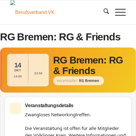
RG Bremen: RG & Friends
RG Bremen: RG
14
& Friends
OKT
23:50
13:00
Veranstalter
RG Bremen
Veranstaltungsdetails
Zwangloses Networkingtreffen.
Die Veranstaltung ist offen für alle Mitglieder
des Völklinger Kreis.
Weitere Informationen und