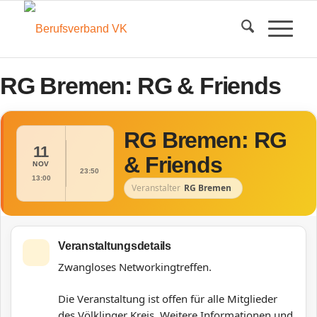
RG Bremen: RG & Friends
RG Bremen: RG
11
& Friends
NOV
23:50
13:00
Veranstalter
RG Bremen
Veranstaltungsdetails
Zwangloses Networkingtreffen.
Die Veranstaltung ist offen für alle Mitglieder
des Völklinger Kreis.
Weitere Informationen und