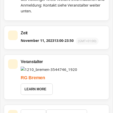
Anmeldung: Kontakt siehe Veranstalter weiter
unten.
Zeit
November 11, 2023
13:00
-
23:50
(GMT+01:00)
Veranstalter
RG Bremen
LEARN MORE