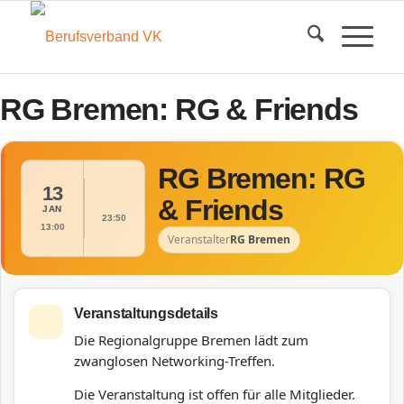
RG Bremen: RG & Friends
RG Bremen: RG
13
& Friends
JAN
23:50
13:00
Veranstalter
RG Bremen
Veranstaltungsdetails
Die Regionalgruppe Bremen lädt zum
zwanglosen Networking-Treffen.
Die Veranstaltung ist offen für alle Mitglieder.