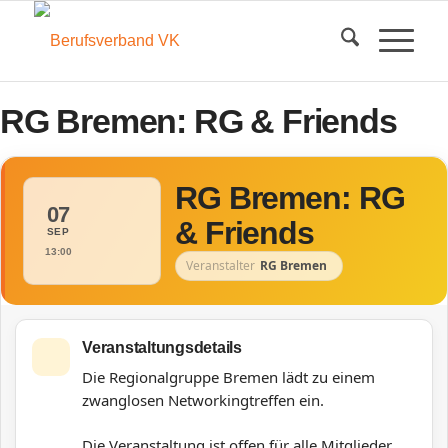
RG Bremen: RG & Friends
RG Bremen: RG
07
& Friends
SEP
13:00
Veranstalter
RG Bremen
Veranstaltungsdetails
Die Regionalgruppe Bremen lädt zu einem
zwanglosen Networkingtreffen ein.
Die Veranstaltung ist offen für alle Mitglieder.