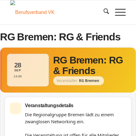
RG Bremen: RG & Friends
RG Bremen: RG
28
& Friends
SEP
13:00
Veranstalter
RG Bremen
Veranstaltungsdetails
Die Regionalgruppe Bremen lädt zu einem
zwanglosen Networking ein.
Die Veranstaltung ist offen für alle Mitglieder.