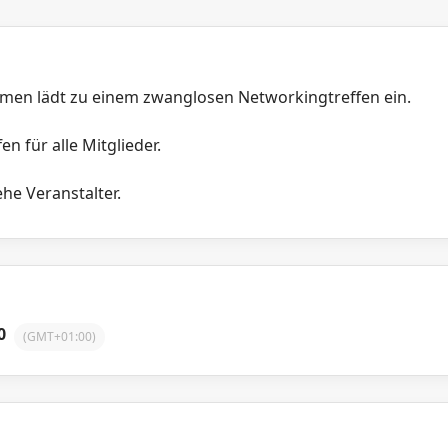
men lädt zu einem zwanglosen Networkingtreffen ein.
en für alle Mitglieder.
he Veranstalter.
0
(GMT+01:00)