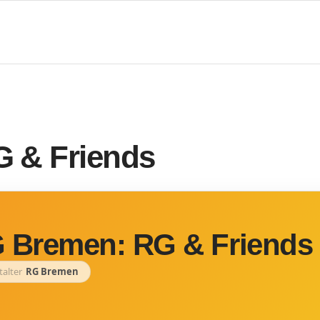
 & Friends
 Bremen: RG & Friends
talter
RG Bremen