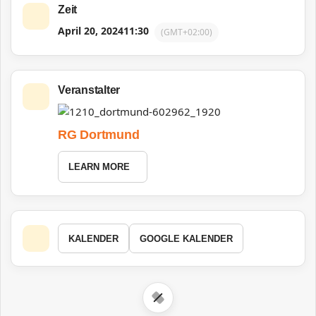
Zeit
April 20, 2024
11:30
(GMT+02:00)
Veranstalter
RG Dortmund
LEARN MORE
KALENDER
GOOGLE KALENDER