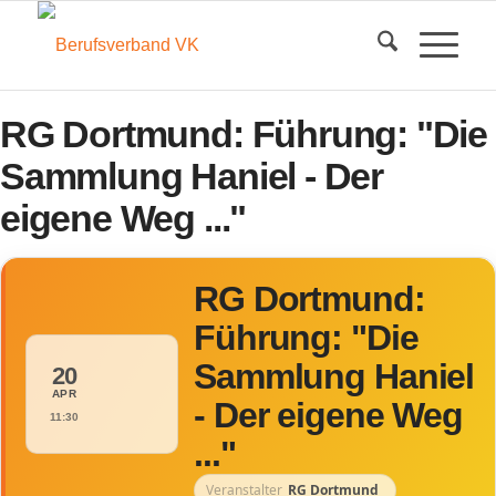
RG Dortmund: Führung: "Die
Sammlung Haniel - Der
eigene Weg ..."
RG Dortmund:
Führung: "Die
Sammlung Haniel
20
APR
- Der eigene Weg
11:30
..."
Veranstalter
RG Dortmund