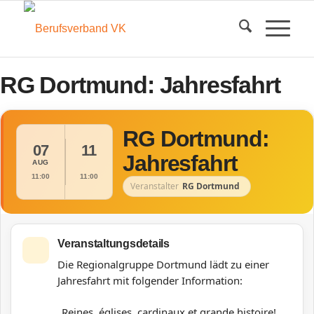
RG Dortmund: Jahresfahrt
RG Dortmund:
07
11
Jahresfahrt
AUG
11:00
11:00
Veranstalter
RG Dortmund
Veranstaltungsdetails
Die Regionalgruppe Dortmund lädt zu einer
Jahresfahrt mit folgender Information:
„Reines, églises, cardinaux et grande histoire!