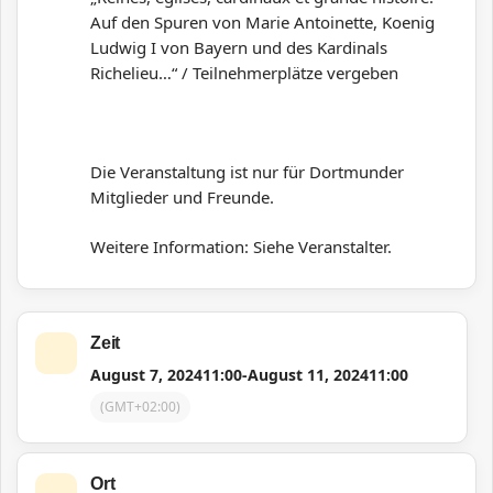
Auf den
Spuren von Marie Antoinette, Koenig
Ludwig I von Bayern
und des Kardinals
Richelieu…“ / Teilnehmerplätze vergeben
Die Veranstaltung ist nur für Dortmunder
Mitglieder und Freunde.
Weitere Information: Siehe Veranstalter.
Zeit
August 7, 2024
11:00
-
August 11, 2024
11:00
(GMT+02:00)
Ort