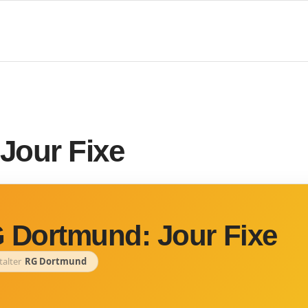
Jour Fixe
 Dortmund: Jour Fixe
talter
RG Dortmund