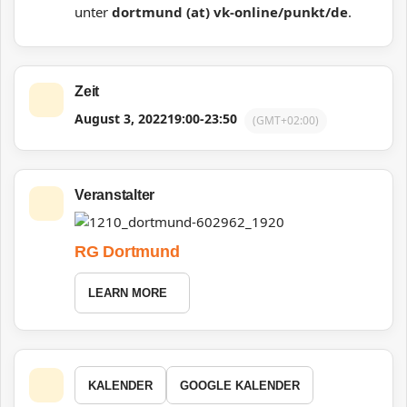
unter
dortmund (at) vk-online/punkt/de
.
Zeit
August 3, 2022
19:00
-
23:50
(GMT+02:00)
Veranstalter
RG Dortmund
LEARN MORE
KALENDER
GOOGLE KALENDER