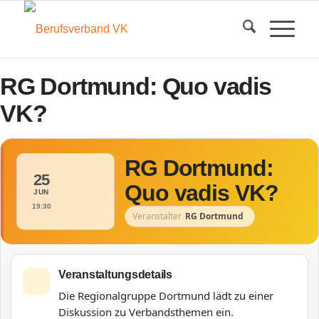
RG Dortmund: Quo vadis
VK?
RG Dortmund:
25
Quo vadis VK?
JUN
19:30
Veranstalter
RG Dortmund
Veranstaltungsdetails
Die Regionalgruppe Dortmund lädt zu einer
Diskussion zu Verbandsthemen ein.