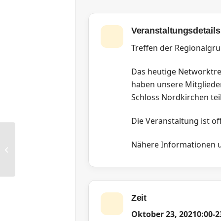
Veranstaltungsdetails
Treffen der Regionalg
Das heutige Networktref
haben unsere Mitgliede
Schloss Nordkirchen te
Die Veranstaltung ist off
Nähere Informationen u
RG Rhein-Neckar: Netzwerktreffen
Zeit
Oktober 23, 2021
0:00
-
2