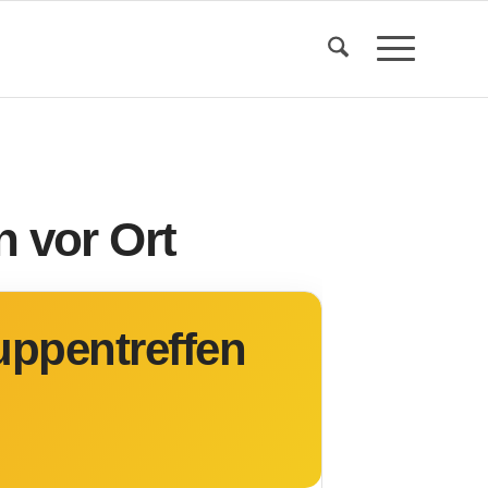
 vor Ort
ppentreffen