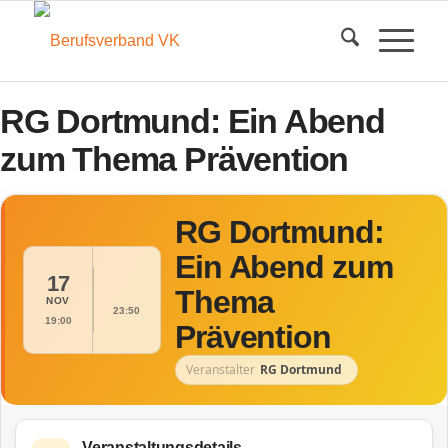
RG Dortmund: Ein Abend
zum Thema Prävention
RG Dortmund:
Ein Abend zum
17
Thema
NOV
23:50
19:00
Prävention
Veranstalter
RG Dortmund
Veranstaltungsdetails