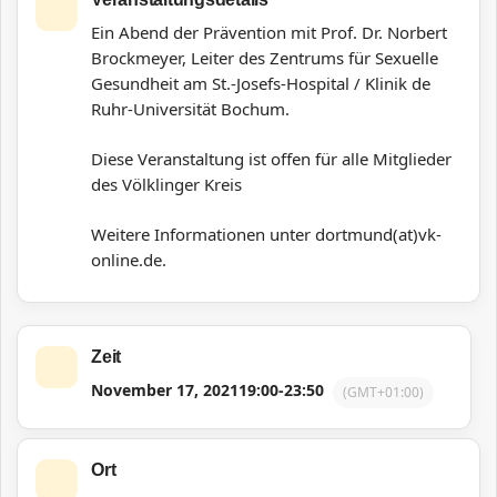
Ein Abend der Prävention mit Prof. Dr. Norbert
Brockmeyer, Leiter des Zentrums für Sexuelle
Gesundheit am St.-Josefs-Hospital / Klinik de
Ruhr-Universität Bochum.
Diese Veranstaltung ist offen für alle Mitglieder
des Völklinger Kreis
Weitere Informationen unter dortmund(at)vk-
online.de.
Zeit
November 17, 2021
19:00
-
23:50
(GMT+01:00)
Ort