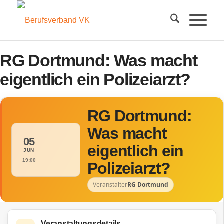
RG Dortmund: Was macht
eigentlich ein Polizeiarzt?
RG Dortmund:
Was macht
05
eigentlich ein
JUN
19:00
Polizeiarzt?
Veranstalter
RG Dortmund
Veranstaltungsdetails