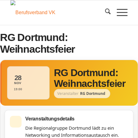
RG Dortmund:
Weihnachtsfeier
RG Dortmund:
28
Weihnachtsfeier
NOV
19:00
Veranstalter
RG Dortmund
Veranstaltungsdetails
Die Regionalgruppe Dortmund lädt zu ein
Networking und Informationsaustausch ein.