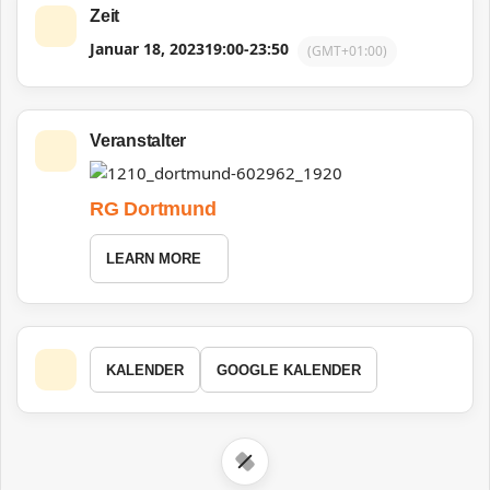
Zeit
Januar 18, 2023
19:00
-
23:50
(GMT+01:00)
Veranstalter
RG Dortmund
LEARN MORE
KALENDER
GOOGLE KALENDER