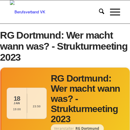
RG Dortmund: Wer macht
wann was? - Strukturmeeting
2023
RG Dortmund:
Wer macht wann
was? -
18
JAN
Strukturmeeting
23:50
19:00
2023
Veranstalter
RG Dortmund