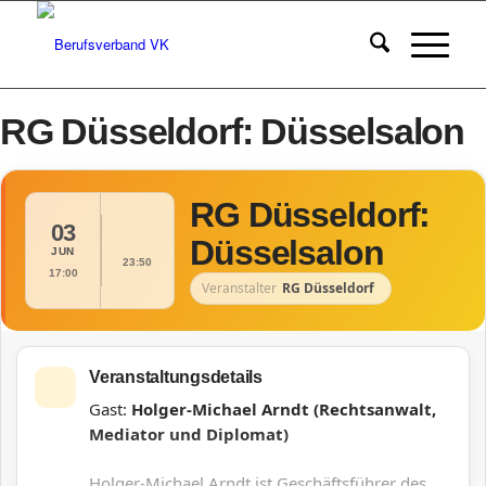
RG Düsseldorf: Düsselsalon
RG Düsseldorf:
03
Düsselsalon
JUN
23:50
17:00
Veranstalter
RG Düsseldorf
Veranstaltungsdetails
Gast:
Holger-Michael Arndt (Rechtsanwalt,
Mediator und Diplomat)
Holger-Michael Arndt ist Geschäftsführer des