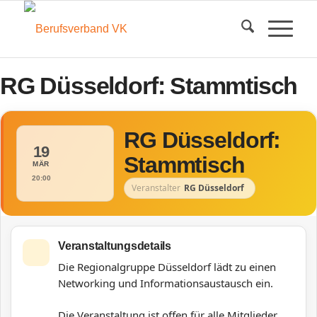
RG Düsseldorf: Stammtisch
RG Düsseldorf:
19
Stammtisch
MÄR
20:00
Veranstalter
RG Düsseldorf
Veranstaltungsdetails
Die Regionalgruppe Düsseldorf lädt zu einen
Networking und Informationsaustausch ein.
Die Veranstaltung ist offen für alle Mitglieder.