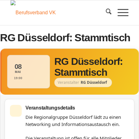
RG Düsseldorf: Stammtisch
RG Düsseldorf:
08
Stammtisch
MAI
19:00
Veranstalter
RG Düsseldorf
Veranstaltungsdetails
Die Regionalgruppe Düsseldorf lädt zu einen
Networking und Informationsaustausch ein.
Die Veranstaltung ist offen für alle Mitglieder.