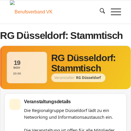
RG Düsseldorf: Stammtisch
RG Düsseldorf:
19
Stammtisch
NOV
20:00
Veranstalter
RG Düsseldorf
Veranstaltungsdetails
Die Regionalgruppe Düsseldorf lädt zu ein
Networking und Informationsaustausch ein.
Die Veranstaltung ist offen für alle Mitglieder.