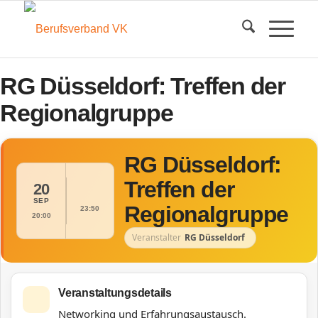
RG Düsseldorf: Treffen der
Regionalgruppe
RG Düsseldorf:
Treffen der
20
SEP
Regionalgruppe
23:50
20:00
Veranstalter
RG Düsseldorf
Veranstaltungsdetails
Networking und Erfahrungsaustausch.