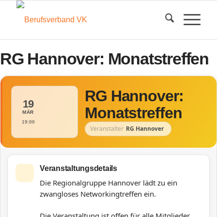
RG Hannover: Monatstreffen
RG Hannover:
19
Monatstreffen
MÄR
19:00
Veranstalter
RG Hannover
Veranstaltungsdetails
Die Regionalgruppe Hannover lädt zu ein
zwangloses Networkingtreffen ein.
Die Veranstaltung ist offen für alle Mitglieder.