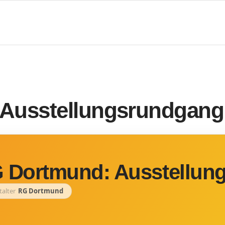
Ausstellungsrundgang
 Dortmund: Ausstellun
talter
RG Dortmund