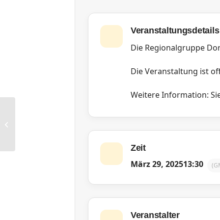
Veranstaltungsdetails
Die Regionalgruppe Dor
Die Veranstaltung ist off
Weitere Information: Sie
RG Hannover: Monatstreffen
Zeit
März 29, 2025
13:30
(G
Veranstalter