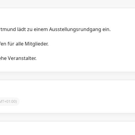
tmund lädt zu einem Ausstellungsrundgang ein.
en für alle Mitglieder.
he Veranstalter.
MT+01:00)