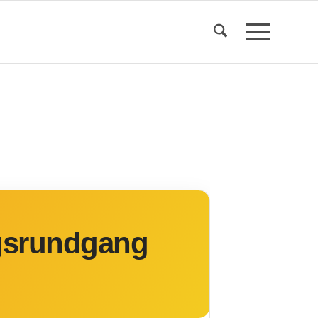
gsrundgang