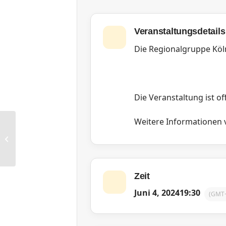
Veranstaltungsdetails
Die Regionalgruppe Köl
Die Veranstaltung ist off
Weitere Informationen vi
RG Berlin: Brunch
Zeit
Juni 4, 2024
19:30
(GMT+