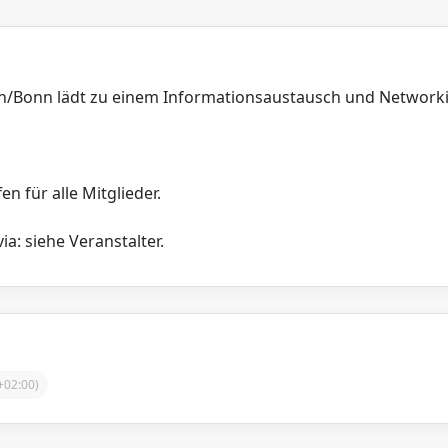
n/Bonn lädt zu einem Informationsaustausch und Networki
en für alle Mitglieder.
a: siehe Veranstalter.
02:00)