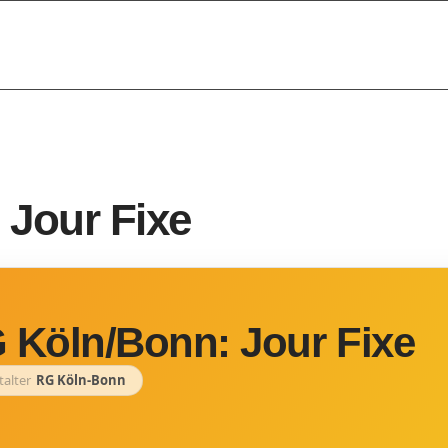
 Jour Fixe
 Köln/Bonn: Jour Fixe
talter
RG Köln-Bonn