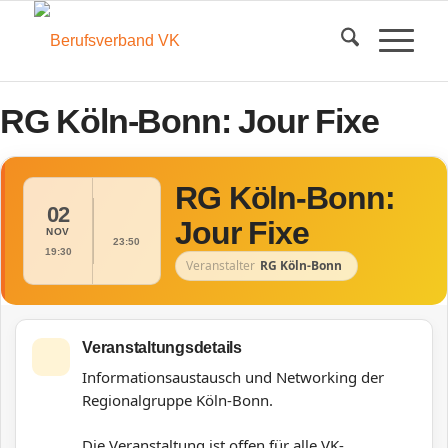
RG Köln-Bonn: Jour Fixe
RG Köln-Bonn:
02
Jour Fixe
NOV
23:50
19:30
Veranstalter
RG Köln-Bonn
Veranstaltungsdetails
Informationsaustausch und Networking der
Regionalgruppe Köln-Bonn.
Die Veranstaltung ist offen für alle VK-