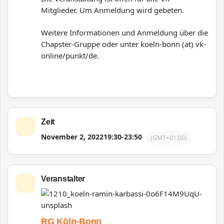
Mitglieder. Um Anmeldung wird gebeten.
Weitere Informationen und Anmeldung über die
Chapster-Gruppe oder unter koeln-bonn (at) vk-
online/punkt/de.
Zeit
November 2, 2022
19:30
-
23:50
(GMT+01:00)
Veranstalter
RG Köln-Bonn