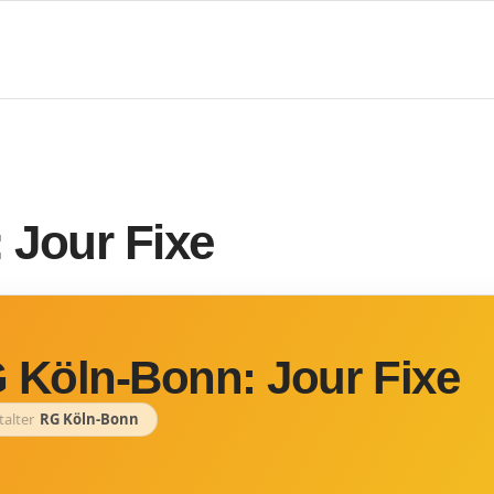
 Jour Fixe
 Köln-Bonn: Jour Fixe
talter
RG Köln-Bonn