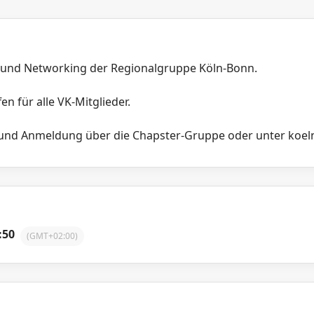
 und Networking der Regionalgruppe Köln-Bonn.
en für alle VK-Mitglieder.
und Anmeldung über die Chapster-Gruppe oder unter koeln-
:50
(GMT+02:00)