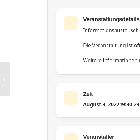
Veranstaltungsdetails
Informationsaustausch
Die Veranstaltung ist off
Weitere Informationen 
RG Düsseldorf: Jour Fixe
Zeit
August 3, 2022
19:30
-
23
Veranstalter