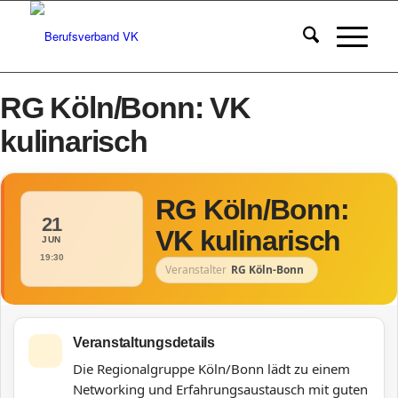
RG Köln/Bonn: VK
kulinarisch
RG Köln/Bonn:
21
VK kulinarisch
JUN
19:30
Veranstalter
RG Köln-Bonn
Veranstaltungsdetails
Die Regionalgruppe Köln/Bonn lädt zu einem
Networking und Erfahrungsaustausch mit guten