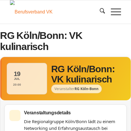
RG Köln/Bonn: VK
kulinarisch
RG Köln/Bonn:
19
VK kulinarisch
JUL
20:00
Veranstalter
RG Köln-Bonn
Veranstaltungsdetails
Die Regionalgruppe Köln/Bonn lädt zu einem
Networking und Erfahrungsaustausch bei