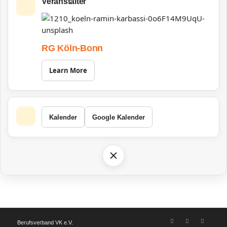
Veranstalter
RG Köln-Bonn
Learn More
Kalender
Google Kalender
Berufsverband VK e.V.