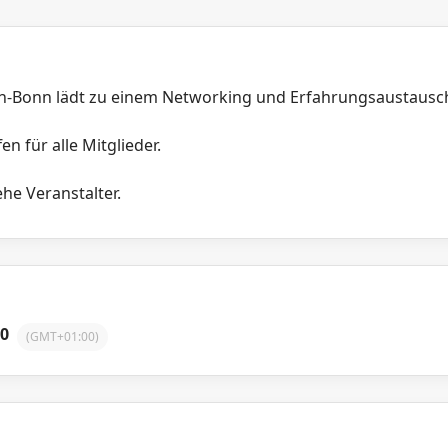
n-Bonn lädt zu einem Networking und Erfahrungsaustausch 
en für alle Mitglieder.
he Veranstalter.
30
(GMT+01:00)