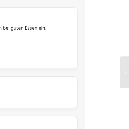
bei guten Essen ein.
FG