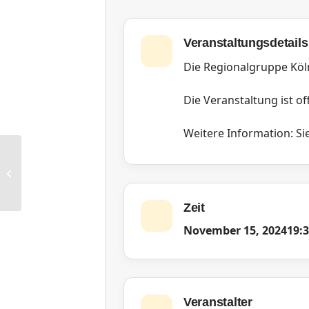
Veranstaltungsdetails
Die Regionalgruppe Köl
Die Veranstaltung ist off
Weitere Information: Sie
RG Frankfurt: Jour Fix und
Networking
Zeit
November 15, 2024
19:
Veranstalter