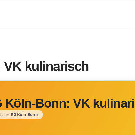
VK kulinarisch
 Köln-Bonn: VK kulinar
talter
RG Köln-Bonn