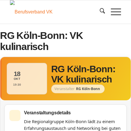
RG Köln-Bonn: VK
kulinarisch
RG Köln-Bonn:
18
VK kulinarisch
OKT
19:30
Veranstalter
RG Köln-Bonn
Veranstaltungsdetails
Die Regionalgruppe Köln-Bonn lädt zu einem
Erfahrungsaustausch und Networking bei guten