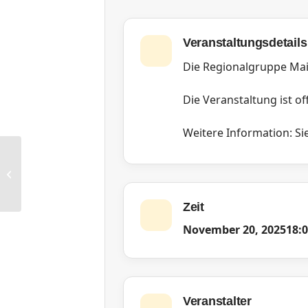
Veranstaltungsdetails
Die Regionalgruppe Mai
Die Veranstaltung ist off
Weitere Information: Sie
FG Human Resources: KI im
Personalwesen
Zeit
November 20, 2025
18:
Veranstalter