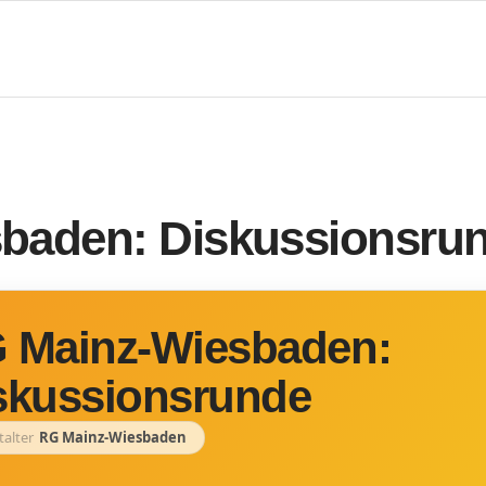
baden: Diskussionsru
 Mainz-Wiesbaden:
skussionsrunde
talter
RG Mainz-Wiesbaden