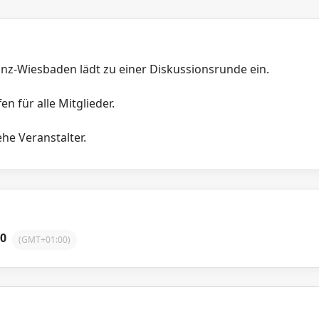
nz-Wiesbaden lädt zu einer Diskussionsrunde ein.
en für alle Mitglieder.
he Veranstalter.
00
(GMT+01:00)