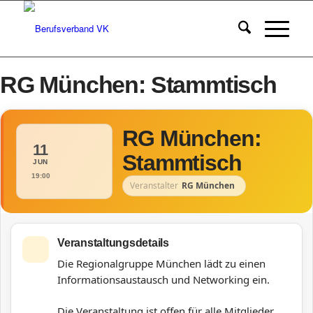
RG München: Stammtisch
RG München:
11
Stammtisch
JUN
19:00
Veranstalter
RG München
Veranstaltungsdetails
Die Regionalgruppe München lädt zu einen
Informationsaustausch und Networking ein.
Die Veranstaltung ist offen für alle Mitglieder.