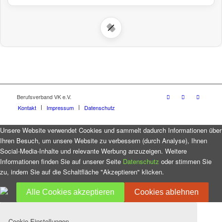
Berufsverband VK e.V.
Kontakt
Impressum
Datenschutz
Unsere Website verwendet Cookies und sammelt dadurch Informationen über
Ihren Besuch, um unsere Website zu verbessern (durch Analyse), Ihnen
Social-Media-Inhalte und relevante Werbung anzuzeigen. Weitere
Informationen finden Sie auf unserer Seite
Datenschutz
oder stimmen Sie
zu, indem Sie auf die Schaltfläche "Akzeptieren" klicken.
Alle Cookies akzeptieren
Cookies ablehnen
Cookie-Einstellungen