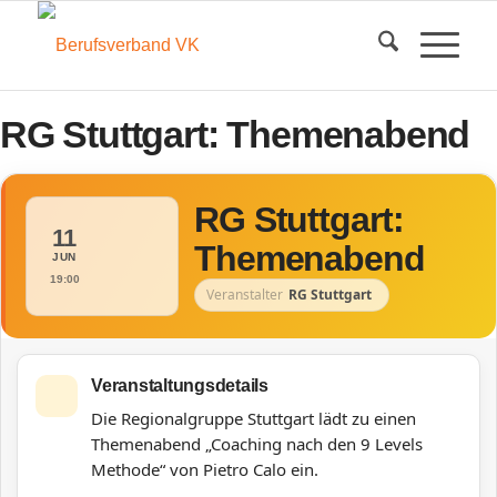
RG Stuttgart: Themenabend
RG Stuttgart:
11
Themenabend
JUN
19:00
Veranstalter
RG Stuttgart
Veranstaltungsdetails
Die Regionalgruppe Stuttgart lädt zu einen
Themenabend „Coaching nach den 9 Levels
Methode“ von Pietro Calo ein.