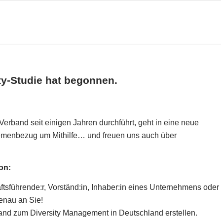
ty-Studie hat begonnen.
erband seit einigen Jahren durchführt, geht in eine neue
Themenbezug um Mithilfe… und freuen uns auch über
ion:
ftsführende:r, Vorständ:in, Inhaber:in eines Unternehmens oder
genau an Sie!
and zum Diversity Management in Deutschland erstellen.