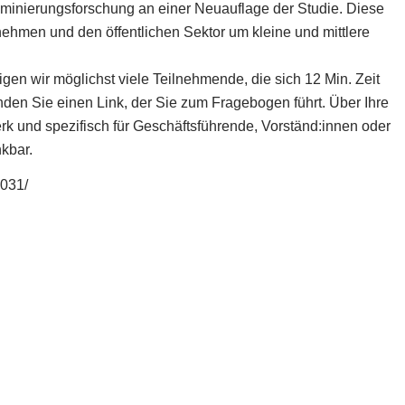
iskriminierungsforschung an einer Neuauflage der Studie. Diese
hmen und den öffentlichen Sektor um kleine und mittlere
igen wir möglichst viele Teilnehmende, die sich 12 Min. Zeit
en Sie einen Link, der Sie zum Fragebogen führt. Über Ihre
k und spezifisch für Geschäftsführende, Vorständ:innen oder
nkbar.
e031/