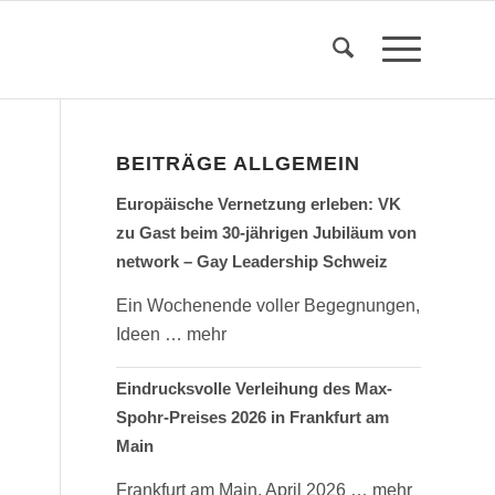
BEITRÄGE ALLGEMEIN
Europäische Vernetzung erleben: VK
zu Gast beim 30-jährigen Jubiläum von
network – Gay Leadership Schweiz
Ein Wochenende voller Begegnungen,
Ideen
… mehr
Eindrucksvolle Verleihung des Max-
Spohr-Preises 2026 in Frankfurt am
Main
Frankfurt am Main, April 2026
… mehr