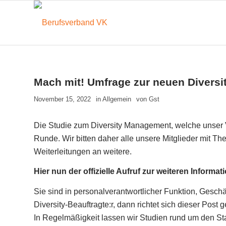
Mach mit! Umfrage zur neuen Diversi
November 15, 2022
in
Allgemein
von
Gst
Die Studie zum Diversity Management, welche unser V
Runde. Wir bitten daher alle unsere Mitglieder mit 
Weiterleitungen an weitere.
Hier nun der offizielle Aufruf zur weiteren Informat
Sie sind in personalverantwortlicher Funktion, Geschä
Diversity-Beauftragte:r, dann richtet sich dieser Post 
In Regelmäßigkeit lassen wir Studien rund um den St