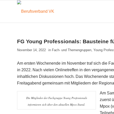
FG Young Professionals: Bausteine fü
November 14, 2022
in
Fach- und Themengruppen
,
Young Profes
Am ersten Wochenende im November traf sich die Fac
in 2022. Nach vielen Onlinetreffen in den vergangen
inhaltlichen Diskussionen hoch. Das Wochenende sta
Freitagabend gemeinsam mit Mitgliedern der Regiona
Am Sams
Die Mitglieder der Fachgruppe Young Professionals
zuerst 
informieren sich über den aktuellen Mpox-Stand.
Mpox (v
Teilneh