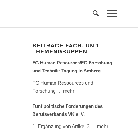
BEITRÄGE FACH- UND
THEMENGRUPPEN
FG Human Resources/FG Forschung
und Technik: Tagung in Amberg
FG Human Ressources und
Forschung
… mehr
Fünf politische Forderungen des
Berufsverbands VK e. V.
u
1. Ergänzung von Artikel 3
… mehr