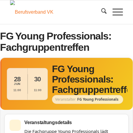
FG Young Professionals:
Fachgruppentreffen
FG Young
Professionals:
28
30
JUN
Fachgruppentreffe
11:00
11:00
Veranstalter
FG Young Professionals
Veranstaltungsdetails
Die Fachgruppe Young Professionals lädt