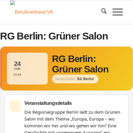
RG Berlin: Grüner Salon
RG Berlin:
24
Grüner Salon
JUN
19:00
Veranstalter
RG Berlin
Veranstaltungsdetails
Die Regionalgruppe Berlin lädt zu dem Grünen
Salon mit dem Thema „Europa, Europa – wo
kommen wir her und wo gehen wir hin? Eine
Geschichte mit ungewissem Ausgang“ ein.