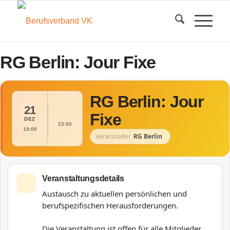
RG Berlin: Jour Fixe
RG Berlin: Jour
21
Fixe
DEZ
23:50
19:00
Veranstalter
RG Berlin
Veranstaltungsdetails
Austausch zu aktuellen persönlichen und
berufspezifischen Herausforderungen.
Die Veranstaltung ist offen für alle Mitglieder