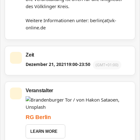
des Völklinger Kreis.
Weitere Informationen unter: berlin(at)vk-
online.de
Zeit
Dezember 21, 2021
19:00
-
23:50
(GMT+01:00)
Veranstalter
RG Berlin
LEARN MORE