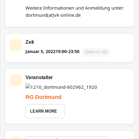
Weitere Informationen und Anmeldung unter:
dortmund(at)vk-online.de
Zeit
Januar 5, 2022
19:00
-
23:50
(GMT+01:00)
Veranstalter
RG Dortmund
LEARN MORE