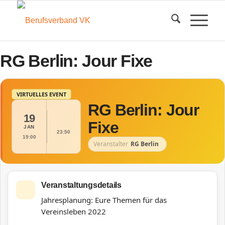
RG Berlin: Jour Fixe
VIRTUELLES EVENT
RG Berlin: Jour
19
Fixe
JAN
23:50
19:00
Veranstalter
RG Berlin
Veranstaltungsdetails
Jahresplanung: Eure Themen für das
Vereinsleben 2022