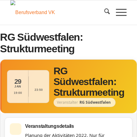
RG Südwestfalen:
Strukturmeeting
RG
Südwestfalen:
29
JAN
Strukturmeeting
23:50
19:00
Veranstalter
RG Südwestfalen
Veranstaltungsdetails
Planung der Aktivitäten 2022. Nur für