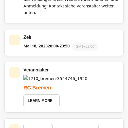
Anmeldung: Kontakt siehe Veranstalter weiter
unten.
Zeit
Mai 18, 2023
20:00
-
23:50
(GMT+02:00)
Veranstalter
RG Bremen
LEARN MORE