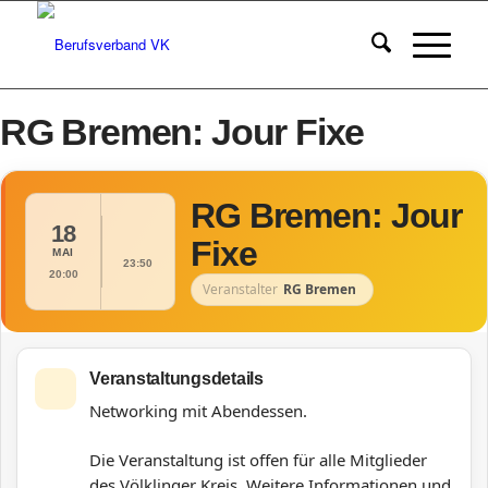
RG Bremen: Jour Fixe
RG Bremen: Jour
18
Fixe
MAI
23:50
20:00
Veranstalter
RG Bremen
Veranstaltungsdetails
Networking mit Abendessen.
Die Veranstaltung ist offen für alle Mitglieder
des Völklinger Kreis.
Weitere Informationen und