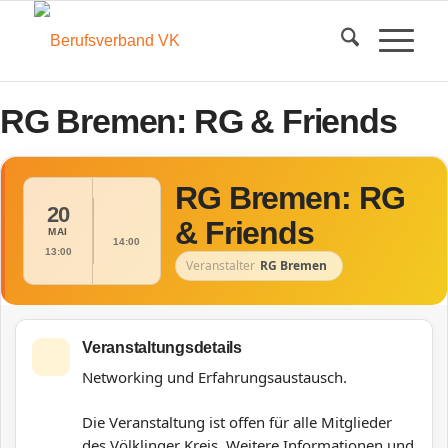
RG Bremen: RG & Friends
RG Bremen: RG
20
& Friends
MAI
14:00
13:00
Veranstalter
RG Bremen
Veranstaltungsdetails
Networking und Erfahrungsaustausch.
Die Veranstaltung ist offen für alle Mitglieder
des Völklinger Kreis.
Weitere Informationen und