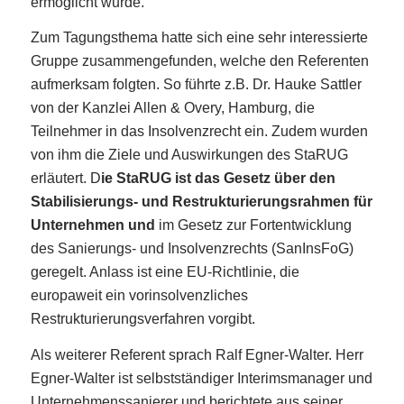
ermöglicht wurde.
Zum Tagungsthema hatte sich eine sehr interessierte
Gruppe zusammengefunden, welche den Referenten
aufmerksam folgten. So führte z.B. Dr. Hauke Sattler
von der Kanzlei Allen & Overy, Hamburg, die
Teilnehmer in das Insolvenzrecht ein. Zudem wurden
von ihm die Ziele und Auswirkungen des StaRUG
erläutert.
D
ie StaRUG ist das Gesetz über den
Stabilisierungs- und Restrukturierungsrahmen für
Unternehmen und
im Gesetz zur Fortentwicklung
des Sanierungs- und Insolvenzrechts (SanInsFoG)
geregelt. Anlass ist eine EU-Richtlinie, die
europaweit ein vorinsolvenzliches
Restrukturierungsverfahren vorgibt.
Als weiterer Referent sprach Ralf Egner-Walter. Herr
Egner-Walter ist selbstständiger Interimsmanager und
Unternehmenssanierer und berichtete aus seiner