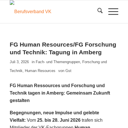
FG Human Resources/FG Forschung
und Technik: Tagung in Amberg
Juli 3, 2026
in
Fach- und Themengruppen
,
Forschung und
Technik
,
Human Resources
von
Gst
FG Human Ressources und Forschung und
Technik tagen in Amberg: Gemeinsam Zukunft
gestalten
Begegnungen, neue Impulse und gelebte
Vielfalt:
Vom
25. bis 28. Juni 2026
trafen sich
Mitglieder der VK-Fachgruppen
Human