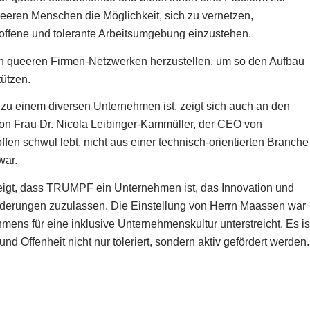
ueeren Menschen die Möglichkeit, sich zu vernetzen,
ffene und tolerante Arbeitsumgebung einzustehen.
n queeren Firmen-Netzwerken herzustellen, um so den Aufbau
ützen.
u einem diversen Unternehmen ist, zeigt sich auch an den
on Frau Dr. Nicola Leibinger-Kammüller, der CEO von
ffen schwul lebt, nicht aus einer technisch-orientierten Branche
war.
igt, dass TRUMPF ein Unternehmen ist, das Innovation und
eränderungen zuzulassen. Die Einstellung von Herrn Maassen war
ens für eine inklusive Unternehmenskultur unterstreicht. Es is
und Offenheit nicht nur toleriert, sondern aktiv gefördert werden.