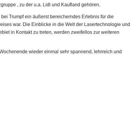
ruppe , zu der u.a. Lidl und Kaufland gehören.
ei Trumpf ein äußerst bereicherndes Erlebnis für die
ises war. Die Einblicke in die Welt der Lasertechnologie und
biet in Kontakt zu treten, werden zweifellos zur weiteren
Wochenende wieder einmal sehr spannend, lehrreich und