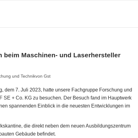
 beim Maschinen- und Laserhersteller
chung und Technik
von
Gst
g, dem 7. Juli 2023, hatte unsere Fachgruppe Forschung und
PF SE + Co. KG zu besuchen. Der Besuch fand im Hauptwerk
inen spannenden Einblick in die neuesten Entwicklungen im
kskantine, die direkt neben dem neuen Ausbildungszentrum
ebauten Gebäude befindet.