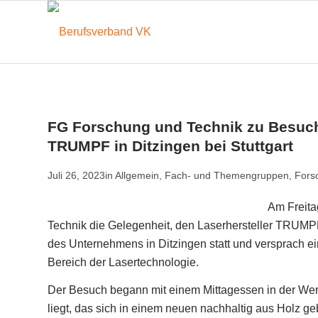
FG Forschung und Technik zu Besuch
TRUMPF in Ditzingen bei Stuttgart
Juli 26, 2023
in
Allgemein
,
Fach- und Themengruppen
,
Fors
Am Freita
Technik die Gelegenheit, den Laserhersteller TRUM
des Unternehmens in Ditzingen statt und versprach e
Bereich der Lasertechnologie.
Der Besuch begann mit einem Mittagessen in der Wer
liegt, das sich in einem neuen nachhaltig aus Holz g