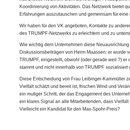
Koordinierung von Aktivitäten. Das Netzwerk bietet q
Erfahrungen auszutauschen und gemeinsam für eine o
Wir haben für den VK angeboten, Kontakte zu andere
des TRUMPF-Netzwerks zu erleichtern und zu unterst
Wie wichtig dem Unternehmen diese Neuausrichtung z
Diskussionsbeiträgen von Herrn Maassen: er wurde v
TRUMPF, eingestellt, obwohl (oder gerade weil ?) er o
stammt und nicht innerhalb von TRUMPF sozialisiert 
Diese Entscheidung von Frau Leibinger-Kammüller ze
Vielfalt schätzt und bereit ist, frischen Wind und V
ein mutiger Schritt, der das Engagement des Unternehm
ein klares Signal an alle Mitarbeitenden, dass Vielfalt 
Vielleicht ein Kandidat für den Max-Spohr-Preis?