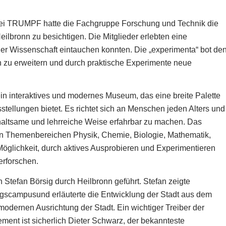
i TRUMPF hatte die Fachgruppe Forschung und Technik die
lbronn zu besichtigen. Die Mitglieder erlebten eine
 der Wissenschaft eintauchen konnten. Die „experimenta“ bot de
n zu erweitern und durch praktische Experimente neue
in interaktives und modernes Museum, das eine breite Palette
tellungen bietet. Es richtet sich an Menschen jeden Alters und
rhaltsame und lehrreiche Weise erfahrbar zu machen. Das
 den Themenbereichen Physik, Chemie, Biologie, Mathematik,
öglichkeit, durch aktives Ausprobieren und Experimentieren
rforschen.
Stefan Börsig durch Heilbronn geführt. Stefan zeigte
ngscampusund erläuterte die Entwicklung der Stadt aus dem
r modernen Ausrichtung der Stadt. Ein wichtiger Treiber der
ent ist sicherlich Dieter Schwarz, der bekannteste