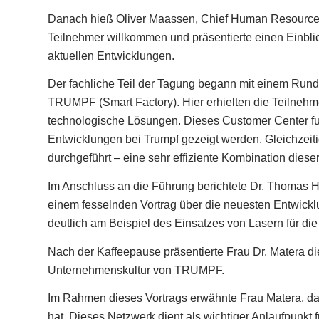
Danach hieß Oliver Maassen, Chief Human Resources
Teilnehmer willkommen und präsentierte einen Einbli
aktuellen Entwicklungen.
Der fachliche Teil der Tagung begann mit einem Ru
TRUMPF (Smart Factory). Hier erhielten die Teilnehm
technologische Lösungen. Dieses Customer Center fun
Entwicklungen bei Trumpf gezeigt werden. Gleichzei
durchgeführt – eine sehr effiziente Kombination dies
Im Anschluss an die Führung berichtete Dr. Thomas Ha
einem fesselnden Vortrag über die neuesten Entwickl
deutlich am Beispiel des Einsatzes von Lasern für die 
Nach der Kaffeepause präsentierte Frau Dr. Matera di
Unternehmenskultur von TRUMPF.
Im Rahmen dieses Vortrags erwähnte Frau Matera, d
hat. Dieses Netzwerk dient als wichtiger Anlaufpunkt f