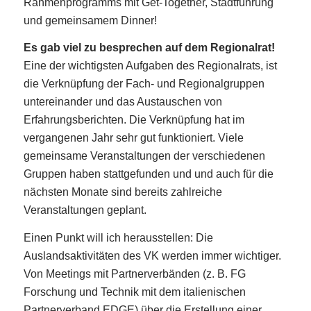
Rahmenprogramms mit Get-Together, Stadtführung
und gemeinsamem Dinner!
Es gab viel zu besprechen auf dem Regionalrat!
Eine der wichtigsten Aufgaben des Regionalrats, ist
die Verknüpfung der Fach- und Regionalgruppen
untereinander und das Austauschen von
Erfahrungsberichten. Die Verknüpfung hat im
vergangenen Jahr sehr gut funktioniert. Viele
gemeinsame Veranstaltungen der verschiedenen
Gruppen haben stattgefunden und und auch für die
nächsten Monate sind bereits zahlreiche
Veranstaltungen geplant.
Einen Punkt will ich herausstellen: Die
Auslandsaktivitäten des VK werden immer wichtiger.
Von Meetings mit Partnerverbänden (z. B. FG
Forschung und Technik mit dem italienischen
Partnerverband EDGE) über die Erstellung einer