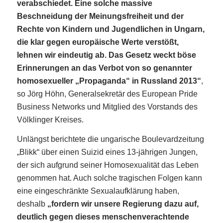
verabschiedet. Eine solche massive
Beschneidung der Meinungsfreiheit und der
Rechte von Kindern und Jugendlichen in Ungarn,
die klar gegen europäische Werte verstößt,
lehnen wir eindeutig ab. Das Gesetz weckt böse
Erinnerungen an das Verbot von so genannter
homosexueller „Propaganda“ in Russland 2013“
,
so Jörg Höhn, Generalsekretär des European Pride
Business Networks und Mitglied des Vorstands des
Völklinger Kreises.
Unlängst berichtete die ungarische Boulevardzeitung
„Blikk“ über einen Suizid eines 13-jährigen Jungen,
der sich aufgrund seiner Homosexualität das Leben
genommen hat. Auch solche tragischen Folgen kann
eine eingeschränkte Sexualaufklärung haben,
deshalb
„fordern wir unsere Regierung dazu auf,
deutlich gegen dieses menschenverachtende