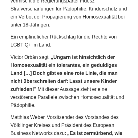
vermischt die Regierungspartei Fidesz
Strafverschärfungen für Pädophilie, Kinderschutz und
ein Verbot der Propagierung von Homosexualität bei
unter 18-Jährigen.
Ein empfindlicher Rückschlag für die Rechte von
LGBTIQ+ im Land.
Victor Orbán sagt:
„Ungarn ist hinsichtlich der
Homosexualität ein tolerantes, ein geduldiges
Land […] Doch gibt es eine rote Linie, die man
nicht überschreiten darf: Lasst unsere Kinder
zufrieden!“
Mit dieser Aussage zieht er eine
verstörende Parallele zwischen Homosexualität und
Pädophilie.
Matthias Weber, Vorsitzender des Vorstandes des
Völklinger Kreises und Präsident des European
Business Networks dazu:
„Es ist zermürbend, wie